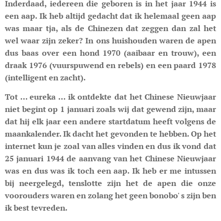
Inderdaad, iedereen die geboren is in het jaar 1944 is
een aap. Ik heb altijd gedacht dat ik helemaal geen aap
was maar tja, als de Chinezen dat zeggen dan zal het
wel waar zijn zeker? In ons huishouden waren de apen
dus baas over een hond 1970 (aaibaar en trouw), een
draak 1976 (vuurspuwend en rebels) en een paard 1978
(intelligent en zacht).
Tot … eureka … ik ontdekte dat het Chinese Nieuwjaar
niet begint op 1 januari zoals wij dat gewend zijn, maar
dat hij elk jaar een andere startdatum heeft volgens de
maankalender. Ik dacht het gevonden te hebben. Op het
internet kun je zoal van alles vinden en dus ik vond dat
25 januari 1944 de aanvang van het Chinese Nieuwjaar
was en dus was ik toch een aap. Ik heb er me intussen
bij neergelegd, tenslotte zijn het de apen die onze
voorouders waren en zolang het geen bonobo' s zijn ben
ik best tevreden.