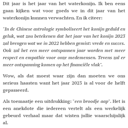
Dit jaar is het jaar van het waterkonijn. Ik ben eens
gaan kijken wat voor goeds we in dit jaar van het
waterkonijn kunnen verwachten. En ik citeer:
"In de Chinese astrologie symboliseert het konijn geduld en
geluk, wat zou betekenen dat het jaar van het konijn 2023
zal brengen wat we in 2022 hebben gemist: vrede en succes.
Ook zal het een meer ontspannen jaar worden met meer
respect en empathie voor onze medemensen. Tevens zal er
meer ontspanning komen op het financiële vlak".
Wow, als dat moest waar zijn dan moeten we ons
serieus haasten want het jaar 2023 is al voor de helft
gepasseerd.
Als toemaatje een uitdrukking: "
een broodje aap
". Het is
een anekdote die iedereen vertelt als een werkelijk
gebeurd verhaal maar dat wisten jullie waarschijnlijk
al.