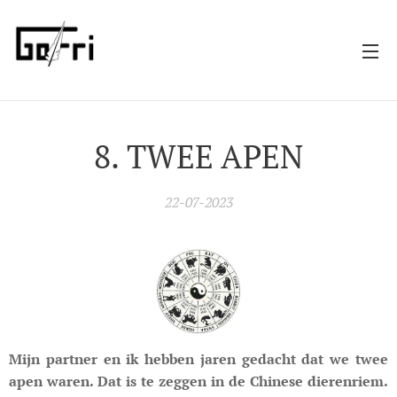
8. TWEE APEN
22-07-2023
Mijn partner en ik hebben jaren gedacht dat we twee
apen waren. Dat is te zeggen in de Chinese dierenriem.