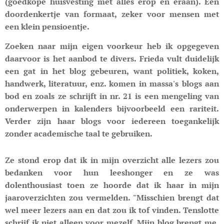
(goedkope huisvesting met alles erop en eraan). Een
doordenkertje van formaat, zeker voor mensen met
een klein pensioentje.
Zoeken naar mijn eigen voorkeur heb ik opgegeven
daarvoor is het aanbod te divers. Frieda vult duidelijk
een gat in het blog gebeuren, want politiek, koken,
handwerk, literatuur, enz. komen in massa's blogs aan
bod en zoals ze schrijft in nr. 21 is een mengeling van
onderwerpen in kalenders bijvoorbeeld een rariteit.
Verder zijn haar blogs voor iedereen toegankelijk
zonder academische taal te gebruiken.
Ze stond erop dat ik in mijn overzicht alle lezers zou
bedanken voor hun leeshonger en ze was
dolenthousiast toen ze hoorde dat ik haar in mijn
jaaroverzichten zou vermelden. "Misschien brengt dat
wel meer lezers aan en dat zou ik tof vinden. Tenslotte
schrijf ik niet alleen voor mezelf. Mijn blog brengt me,