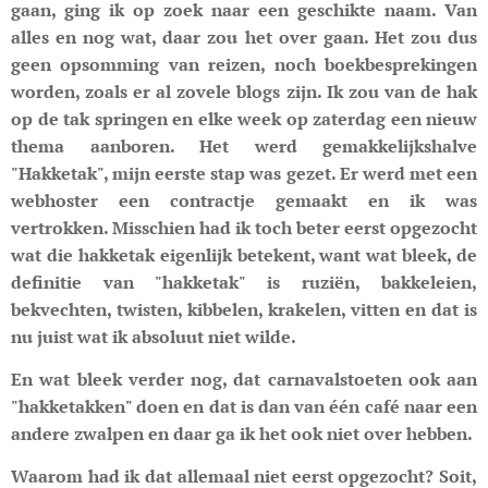
gaan, ging ik op zoek naar een geschikte naam. Van
alles en nog wat, daar zou het over gaan. Het zou dus
geen opsomming van reizen, noch boekbesprekingen
worden, zoals er al zovele blogs zijn. Ik zou van de hak
op de tak springen en elke week op zaterdag een nieuw
thema aanboren. Het werd gemakkelijkshalve
"Hakketak", mijn eerste stap was gezet. Er werd met een
webhoster een contractje gemaakt en ik was
vertrokken. Misschien had ik toch beter eerst opgezocht
wat die hakketak eigenlijk betekent, want wat bleek, de
definitie van "hakketak" is ruziën, bakkeleien,
bekvechten, twisten, kibbelen, krakelen, vitten en dat is
nu juist wat ik absoluut niet wilde.
En wat bleek verder nog, dat carnavalstoeten ook aan
"hakketakken" doen en dat is dan van één café naar een
andere zwalpen en daar ga ik het ook niet over hebben.
Waarom had ik dat allemaal niet eerst opgezocht? Soit,