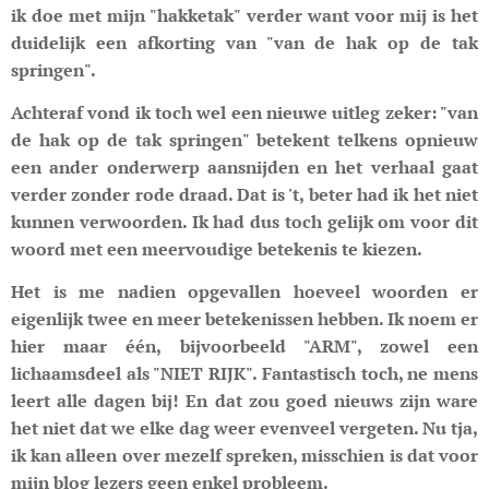
ik doe met mijn "hakketak" verder want voor mij is het
duidelijk een afkorting van "van de hak op de tak
springen".
Achteraf vond ik toch wel een nieuwe uitleg zeker: "van
de hak op de tak springen" betekent telkens opnieuw
een ander onderwerp aansnijden en het verhaal gaat
verder zonder rode draad. Dat is 't, beter had ik het niet
kunnen verwoorden. Ik had dus toch gelijk om voor dit
woord met een meervoudige betekenis te kiezen.
Het is me nadien opgevallen hoeveel woorden er
eigenlijk twee en meer betekenissen hebben. Ik noem er
hier maar één, bijvoorbeeld "ARM", zowel een
lichaamsdeel als "NIET RIJK". Fantastisch toch, ne mens
leert alle dagen bij! En dat zou goed nieuws zijn ware
het niet dat we elke dag weer evenveel vergeten. Nu tja,
ik kan alleen over mezelf spreken, misschien is dat voor
mijn blog lezers geen enkel probleem.