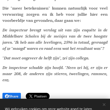
Die "meer betekenissen" kunnen natuurlijk voor veel
verwarring zorgen en ik heb voor jullie hier een
voorbeeldje van gevonden, daar gaan we:
De inspecteur brengt verslag uit van zijn enquête in de
Middelbare Scholen bij de meisjes van de twee hoogste
jaren. "Ik heb aan alle leerlingen, 2596 in totaal, gevraagd
of ze "maagd" waren en raad eens wat het resultaat was"?
"Dat moet ongeveer de helft zijn", zei zijn collega.
De inspecteur schudde zijn hoofd. "Neen zei hij, er zijn er
maar 208, de anderen zijn stieren, tweelingen, rammen,
enz.
Share
Wij gebruiken cookies om onze website goed te laten