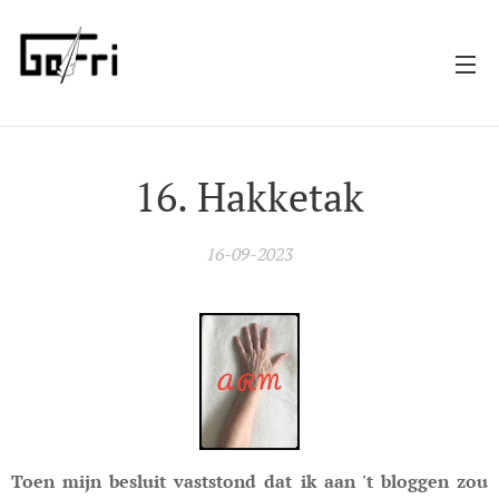
16. Hakketak
16-09-2023
Toen mijn besluit vaststond dat ik aan 't bloggen zou