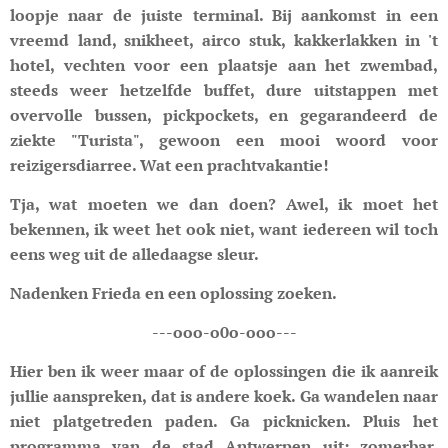
loopje naar de juiste terminal. Bij aankomst in een
vreemd land, snikheet, airco stuk, kakkerlakken in 't
hotel, vechten voor een plaatsje aan het zwembad,
steeds weer hetzelfde buffet, dure uitstappen met
overvolle bussen, pickpockets, en gegarandeerd de
ziekte "Turista", gewoon een mooi woord voor
reizigersdiarree. Wat een prachtvakantie!
Tja, wat moeten we dan doen? Awel, ik moet het
bekennen, ik weet het ook niet, want iedereen wil toch
eens weg uit de alledaagse sleur.
Nadenken Frieda en een oplossing zoeken.
---ooo-o0o-ooo---
Hier ben ik weer maar of de oplossingen die ik aanreik
jullie aanspreken, dat is andere koek. Ga wandelen naar
niet platgetreden paden. Ga picknicken. Pluis het
programma van de stad Antwerpen uit: zomerbar,