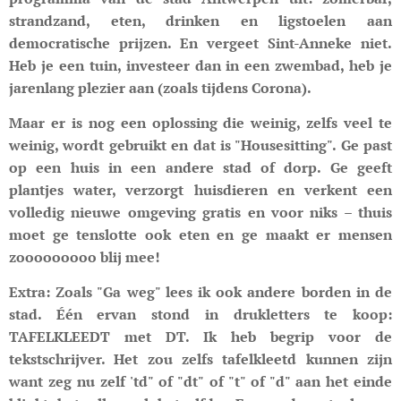
strandzand, eten, drinken en ligstoelen aan
democratische prijzen. En vergeet Sint-Anneke niet.
Heb je een tuin, investeer dan in een zwembad, heb je
jarenlang plezier aan (zoals tijdens Corona).
Maar er is nog een oplossing die weinig, zelfs veel te
weinig, wordt gebruikt en dat is "Housesitting". Ge past
op een huis in een andere stad of dorp. Ge geeft
plantjes water, verzorgt huisdieren en verkent een
volledig nieuwe omgeving gratis en voor niks – thuis
moet ge tenslotte ook eten en ge maakt er mensen
zooooooooo blij mee!
Extra
: Zoals "Ga weg" lees ik ook andere borden in de
stad. Één ervan stond in drukletters te koop:
TAFELKLEEDT met DT. Ik heb begrip voor de
tekstschrijver. Het zou zelfs tafelkleetd kunnen zijn
want zeg nu zelf 'td" of "dt" of "t" of "d" aan het einde