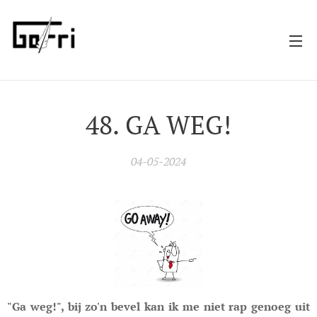
48. GA WEG!
04-05-2024
"
Ga weg!", bij zo'n bevel kan ik me niet rap genoeg uit