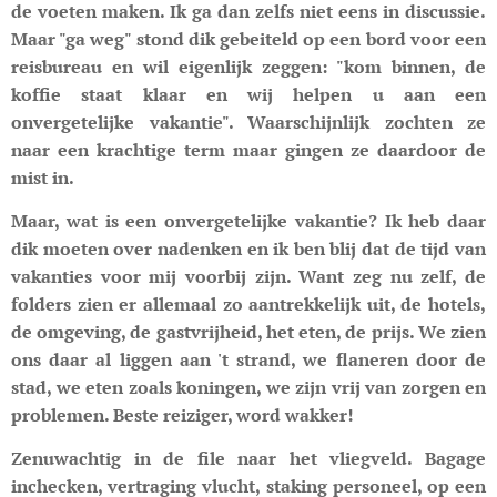
de voeten maken. Ik ga dan zelfs niet eens in discussie.
Maar "ga weg" stond dik gebeiteld op een bord voor een
reisbureau en wil eigenlijk zeggen: "kom binnen, de
koffie staat klaar en wij helpen u aan een
onvergetelijke vakantie". Waarschijnlijk zochten ze
naar een krachtige term maar gingen ze daardoor de
mist in.
Maar, wat is een onvergetelijke vakantie? Ik heb daar
dik moeten over nadenken en ik ben blij dat de tijd van
vakanties voor mij voorbij zijn. Want zeg nu zelf, de
folders zien er allemaal zo aantrekkelijk uit, de hotels,
de omgeving, de gastvrijheid, het eten, de prijs. We zien
ons daar al liggen aan 't strand, we flaneren door de
stad, we eten zoals koningen, we zijn vrij van zorgen en
problemen. Beste reiziger, word wakker!
Zenuwachtig in de file naar het vliegveld. Bagage
inchecken, vertraging vlucht, staking personeel, op een