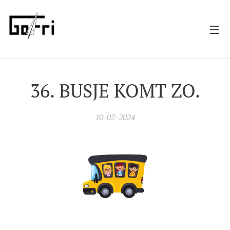
36. BUSJE KOMT ZO.
10-02-2024