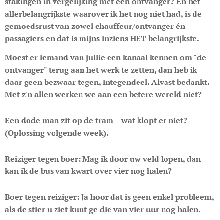
stakingen in vergelijking met één ontvanger? En het
allerbelangrijkste waarover ik het nog niet had, is de
gemoedsrust van zowel chauffeur/ontvanger én
passagiers en dat is mijns inziens HET belangrijkste.
Moest er iemand van jullie een kanaal kennen om "de
ontvanger" terug aan het werk te zetten, dan heb ik
daar geen bezwaar tegen, integendeel. Alvast bedankt.
Met z'n allen werken we aan een betere wereld niet?
Een dode man zit op de tram
–
wat klopt er niet?
(Oplossing volgende week).
Reiziger tegen boer
: Mag ik door uw veld lopen, dan
kan ik de bus van kwart over vier nog halen?
Boer tegen reiziger
: Ja hoor dat is geen enkel probleem,
als de stier u ziet kunt ge die van vier uur nog halen.