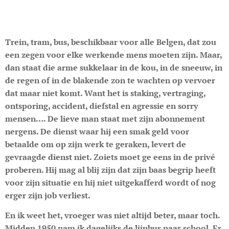
Trein, tram, bus, beschikbaar voor alle Belgen, dat zou
een zegen voor elke werkende mens moeten zijn. Maar,
dan staat die arme sukkelaar in de kou, in de sneeuw, in
de regen of in de blakende zon te wachten op vervoer
dat maar niet komt. Want het is staking, vertraging,
ontsporing, accident, diefstal en agressie en sorry
mensen…. De lieve man staat met zijn abonnement
nergens. De dienst waar hij een smak geld voor
betaalde om op zijn werk te geraken, levert de
gevraagde dienst niet. Zoiets moet ge eens in de privé
proberen. Hij mag al blij zijn dat zijn baas begrip heeft
voor zijn situatie en hij niet uitgekafferd wordt of nog
erger zijn job verliest.
En ik weet het, vroeger was niet altijd beter, maar toch.
Midden 1950 nam ik dagelijks de lijnbus naar school. Er