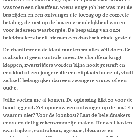
was toen een chauffeur, wiens enige job het was met de
bus rijden en een ontvanger die toezag op de correcte
betaling, de rust op de bus en vriendelijkheid van en
voor iedereen waarborgde. De besparing van onze
beleidmakers heeft hieraan een drastisch einde gesteld.
De chauffeur en de klant moeten nu alles zélf doen. Er
is absoluut geen controle meer. De chauffeur krijgt
klappen, zwartrijders worden bijna nooit gestraft en
een kind of een jongere die een zitplaats inneemt, vindt
zichzelf belangrijker dan een zwangere vrouw of een
oudje.
Jullie voelen me al komen. De oplossing lijkt zo voor de
hand liggend. Zet opnieuw een ontvanger op de bus! En
waarom niet? Voor de loonkost? Laat de beleidmakers
eens een deftig rekensommetje maken. Hoeveel kosten
zwartrijders, controleurs, agressie, blessures en