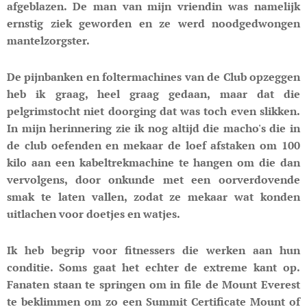
afgeblazen. De man van mijn vriendin was namelijk
ernstig ziek geworden en ze werd noodgedwongen
mantelzorgster.
De pijnbanken en foltermachines van de Club opzeggen
heb ik graag, heel graag gedaan, maar dat die
pelgrimstocht niet doorging dat was toch even slikken.
In mijn herinnering zie ik nog altijd die macho's die in
de club oefenden en mekaar de loef afstaken om 100
kilo aan een kabeltrekmachine te hangen om die dan
vervolgens, door onkunde met een oorverdovende
smak te laten vallen, zodat ze mekaar wat konden
uitlachen voor doetjes en watjes.
Ik heb begrip voor fitnessers die werken aan hun
conditie. Soms gaat het echter de extreme kant op.
Fanaten staan te springen om in file de Mount Everest
te beklimmen om zo een Summit Certificate Mount of