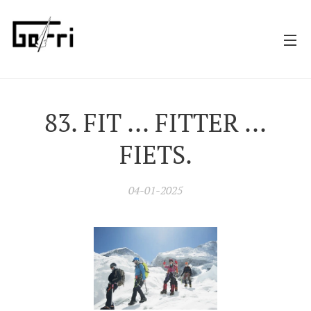
83. FIT ... FITTER ...
FIETS.
04-01-2025