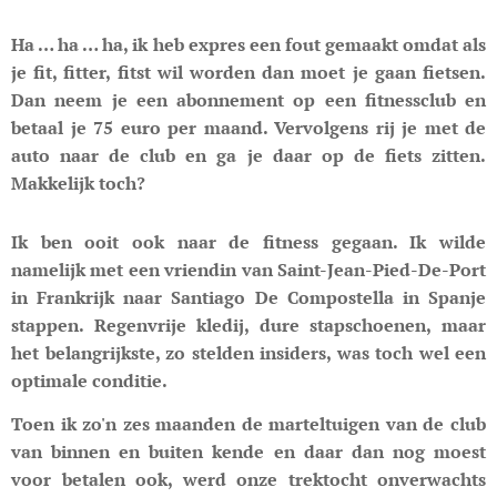
Ha … ha … ha, ik heb expres een fout gemaakt omdat als
je fit, fitter, fitst wil worden dan moet je gaan fietsen.
Dan neem je een abonnement op een fitnessclub en
betaal je 75 euro per maand. Vervolgens rij je met de
auto naar de club en ga je daar op de fiets zitten.
Makkelijk toch?
Ik ben ooit ook naar de fitness gegaan. Ik wilde
namelijk met een vriendin van Saint-Jean-Pied-De-Port
in Frankrijk naar Santiago De Compostella in Spanje
stappen. Regenvrije kledij, dure stapschoenen, maar
het belangrijkste, zo stelden insiders, was toch wel een
optimale conditie.
Toen ik zo'n zes maanden de marteltuigen van de club
van binnen en buiten kende en daar dan nog moest
voor betalen ook, werd onze trektocht onverwachts