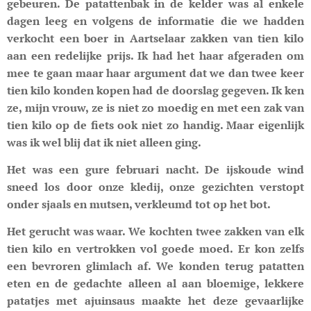
gebeuren. De patattenbak in de kelder was al enkele
dagen leeg en volgens de informatie die we hadden
verkocht een boer in Aartselaar zakken van tien kilo
aan een redelijke prijs. Ik had het haar afgeraden om
mee te gaan maar haar argument dat we dan twee keer
tien kilo konden kopen had de doorslag gegeven. Ik ken
ze, mijn vrouw, ze is niet zo moedig en met een zak van
tien kilo op de fiets ook niet zo handig. Maar eigenlijk
was ik wel blij dat ik niet alleen ging.
Het was een gure februari nacht. De ijskoude wind
sneed los door onze kledij, onze gezichten verstopt
onder sjaals en mutsen, verkleumd tot op het bot.
Het gerucht was waar. We kochten twee zakken van elk
tien kilo en vertrokken vol goede moed. Er kon zelfs
een bevroren glimlach af. We konden terug patatten
eten en de gedachte alleen al aan bloemige, lekkere
patatjes met ajuinsaus maakte het deze gevaarlijke