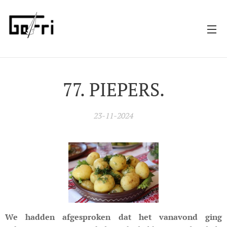
77. PIEPERS.
23-11-2024
We hadden afgesproken dat het vanavond ging