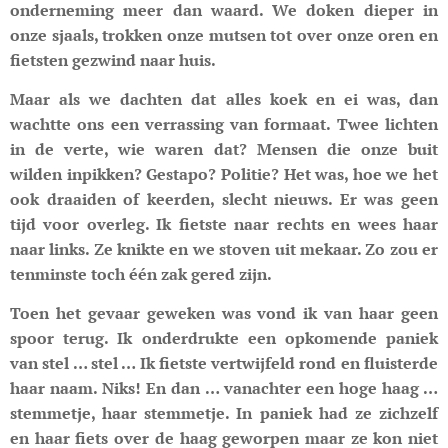
onderneming meer dan waard. We doken dieper in
onze sjaals, trokken onze mutsen tot over onze oren en
fietsten gezwind naar huis.
Maar als we dachten dat alles koek en ei was, dan
wachtte ons een verrassing van formaat. Twee lichten
in de verte, wie waren dat? Mensen die onze buit
wilden inpikken? Gestapo? Politie? Het was, hoe we het
ook draaiden of keerden, slecht nieuws. Er was geen
tijd voor overleg. Ik fietste naar rechts en wees haar
naar links. Ze knikte en we stoven uit mekaar. Zo zou er
tenminste toch één zak gered zijn.
Toen het gevaar geweken was vond ik van haar geen
spoor terug. Ik onderdrukte een opkomende paniek
van stel … stel … Ik fietste vertwijfeld rond en fluisterde
haar naam. Niks! En dan … vanachter een hoge haag …
stemmetje, haar stemmetje. In paniek had ze zichzelf
en haar fiets over de haag geworpen maar ze kon niet