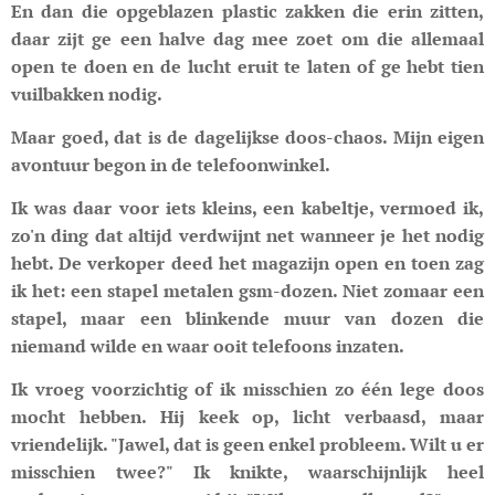
En dan die opgeblazen plastic zakken die erin zitten,
daar zijt ge een halve dag mee zoet om die allemaal
open te doen en de lucht eruit te laten of ge hebt tien
vuilbakken nodig.
Maar goed, dat is de dagelijkse doos-chaos. Mijn eigen
avontuur begon in de telefoonwinkel.
Ik was daar voor iets kleins, een kabeltje, vermoed ik,
zo'n ding dat altijd verdwijnt net wanneer je het nodig
hebt. De verkoper deed het magazijn open en toen zag
ik het: een stapel metalen gsm-dozen. Niet zomaar een
stapel, maar een blinkende muur van dozen die
niemand wilde en waar ooit telefoons inzaten.
Ik vroeg voorzichtig of ik misschien zo één lege doos
mocht hebben. Hij keek op, licht verbaasd, maar
vriendelijk. "Jawel, dat is geen enkel probleem. Wilt u er
misschien twee?" Ik knikte, waarschijnlijk heel