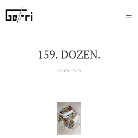
159. DOZEN.
20-06-2026