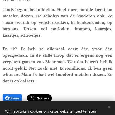
Thuis begon het uitdelen. Heel onze familie heeft nu
metalen dozen. De scholen van de kinderen ook. Ze
staan overal: op vensterbanken, in keukenkasten, op
bureaus. Dozen vol potloden, knopen, kaarsjes,
kaartjes, schroefjes.
En ik? Ik heb ze allemaal eerst één voor één
opengedaan. In de stille hoop dat er ergens nog een
vergeten gsm in zat. Maar nee. Wat dat betreft heb ik
nooit geluk. Net zoals met Euromillions. Ik ben geen
winnaar. Maar ik had wél honderd metalen dozen. En
dat is ook al iets.
Share
Wij gebruiken cookies om onze website goed te laten