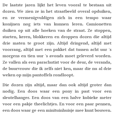
De laatste jaren lijkt het leven vooral te bestaan uit
dozen. We zien ze in het straatbeeld overal opduiken,
en ze vermenigvuldigen zich in een tempo waar
konijnen nog iets van kunnen leren. Camionetten
duiken op uit alle hoeken van de straat. Ze stoppen,
starten, keren, blokkeren en droppen dozen die altijd
drie maten te groot zijn. Altijd dringend, altijd met
voorrang, altijd met een pakket dat tussen acht uur 's
morgens en tien uur 's avonds moet geleverd worden.
Ze vallen als een parachutist voor de deur, de veranda,
de buurvrouw die ik zelfs niet ken, maar die nu al drie
weken op mijn pantoffels rondloopt.
Die dozen zijn altijd, maar dan ook altijd groter dan
nodig. Een doos waar een pony in past voor een
sleutelhanger. Een doos van een halve kubieke meter
voor een pakje theelichtjes. En voor een paar pennen,
een doos waar ge een minituinhuisje mee kunt bouwen.