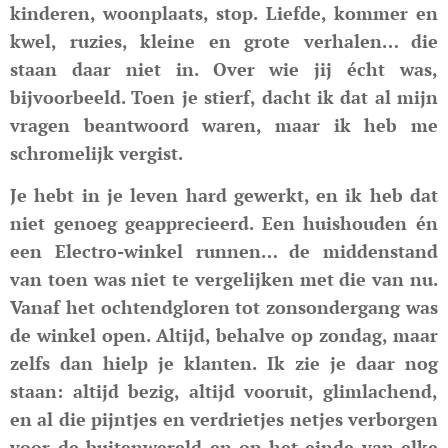
kinderen, woonplaats, stop. Liefde, kommer en
kwel, ruzies, kleine en grote verhalen… die
staan daar niet in. Over wie jij écht was,
bijvoorbeeld. Toen je stierf, dacht ik dat al mijn
vragen beantwoord waren, maar ik heb me
schromelijk vergist.
Je hebt in je leven hard gewerkt, en ik heb dat
niet genoeg geapprecieerd. Een huishouden én
een Electro-winkel runnen… de middenstand
van toen was niet te vergelijken met die van nu.
Vanaf het ochtendgloren tot zonsondergang was
de winkel open. Altijd, behalve op zondag, maar
zelfs dan hielp je klanten. Ik zie je daar nog
staan: altijd bezig, altijd vooruit, glimlachend,
en al die pijntjes en verdrietjes netjes verborgen
voor de buitenwereld en op het einde van elke