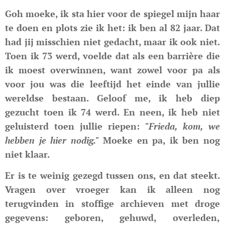
Goh moeke, ik sta hier voor de spiegel mijn haar
te doen en plots zie ik het: ik ben al 82 jaar. Dat
had jij misschien niet gedacht, maar ik ook niet.
Toen ik 73 werd, voelde dat als een barrière die
ik moest overwinnen, want zowel voor pa als
voor jou was die leeftijd het einde van jullie
wereldse bestaan. Geloof me, ik heb diep
gezucht toen ik 74 werd. En neen, ik heb niet
geluisterd toen jullie riepen:
"Frieda, kom, we
hebben je hier nodig."
Moeke en pa, ik ben nog
niet klaar.
Er is te weinig gezegd tussen ons, en dat steekt.
Vragen over vroeger kan ik alleen nog
terugvinden in stoffige archieven met droge
gegevens: geboren, gehuwd, overleden,