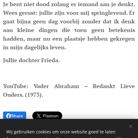
Je bent niet dood zolang er iemand aan je denkt.
Wees gerust: jullie zijn voor mij springlevend. Er
gaat bijna geen dag voorbij zonder dat ik denk
aan kleine dingen die toen geen betekenis
hadden, maar nu een plaatsje hebben gekregen
in mijn dagelijks leven.
Jullie dochter Frieda.
YouTube: Vader Abraham – Bedankt Lieve
Ouders. (1973).
Share
Wij gebruiken cookies om onze website goed te laten