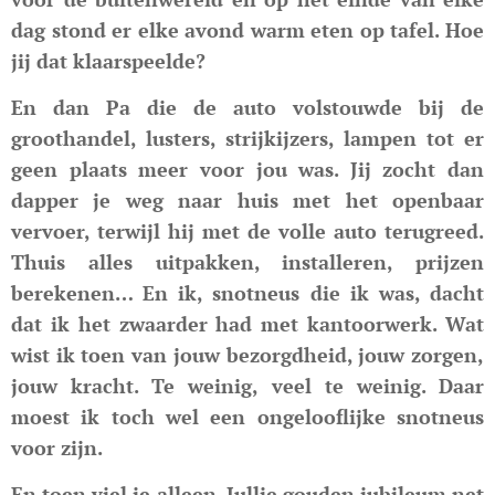
dag stond er elke avond warm eten op tafel. Hoe
jij dat klaarspeelde?
En dan Pa die de auto volstouwde bij de
groothandel, lusters, strijkijzers, lampen tot er
geen plaats meer voor jou was. Jij zocht dan
dapper je weg naar huis met het openbaar
vervoer, terwijl hij met de volle auto terugreed.
Thuis alles uitpakken, installeren, prijzen
berekenen… En ik, snotneus die ik was, dacht
dat ik het zwaarder had met kantoorwerk. Wat
wist ik toen van jouw bezorgdheid, jouw zorgen,
jouw kracht. Te weinig, veel te weinig. Daar
moest ik toch wel een ongelooflijke snotneus
voor zijn.
En toen viel je alleen. Jullie gouden jubileum net