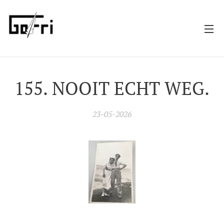
155. NOOIT ECHT WEG.
23-05-2026