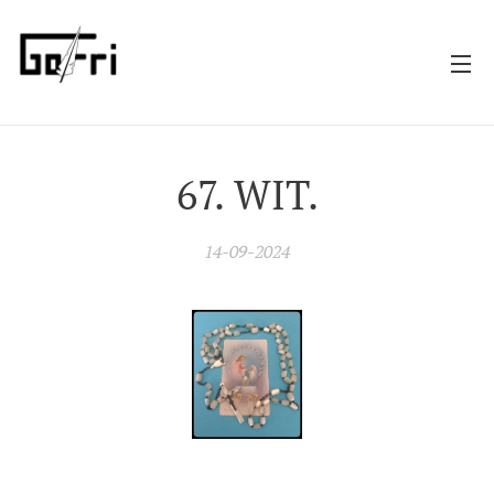
67. WIT.
14-09-2024