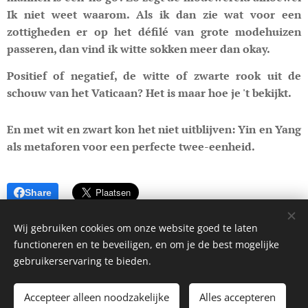
Ik niet weet waarom. Als ik dan zie wat voor een
zottigheden er op het défilé van grote modehuizen
passeren, dan vind ik witte sokken meer dan okay.
Positief of negatief, de witte of zwarte rook uit de
schouw van het Vaticaan? Het is maar hoe je 't bekijkt.
En met wit en zwart kon het niet uitblijven: Yin en Yang
als metaforen voor een perfecte twee-eenheid.
Share
Wij gebruiken cookies om onze website goed te laten
functioneren en te beveiligen, en om je de best mogelijke
gebruikerservaring te bieden.
© 2023 blog van Frieda Goovaerts. Alle rechten voorbehouden.
Accepteer alleen noodzakelijke
Alles accepteren
Cookies