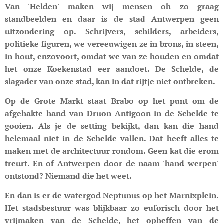
Van 'Helden' maken wij mensen oh zo graag
standbeelden en daar is de stad Antwerpen geen
uitzondering op. Schrijvers, schilders, arbeiders,
politieke figuren, we vereeuwigen ze in brons, in steen,
in hout, enzovoort, omdat we van ze houden en omdat
het onze Koekenstad eer aandoet. De Schelde, de
slagader van onze stad, kan in dat rijtje niet ontbreken.
Op de Grote Markt staat Brabo op het punt om de
afgehakte hand van Druon Antigoon in de Schelde te
gooien. Als je de setting bekijkt, dan kan die hand
helemaal niet in de Schelde vallen. Dat heeft alles te
maken met de architectuur rondom. Geen kat die erom
treurt. En of Antwerpen door de naam 'hand-werpen'
ontstond? Niemand die het weet.
En dan is er de watergod Neptunus op het Marnixplein.
Het stadsbestuur was blijkbaar zo euforisch door het
vrijmaken van de Schelde, het opheffen van de