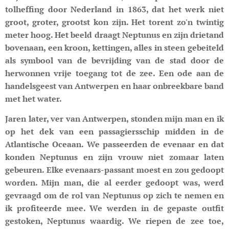
tolheffing door Nederland in 1863, dat het werk niet
groot, groter, grootst kon zijn. Het torent zo'n twintig
meter hoog. Het beeld draagt Neptunus en zijn drietand
bovenaan, een kroon, kettingen, alles in steen gebeiteld
als symbool van de bevrijding van de stad door de
herwonnen vrije toegang tot de zee. Een ode aan de
handelsgeest van Antwerpen en haar onbreekbare band
met het water.
Jaren later, ver van Antwerpen, stonden mijn man en ik
op het dek van een passagiersschip midden in de
Atlantische Oceaan. We passeerden de evenaar en dat
konden Neptunus en zijn vrouw niet zomaar laten
gebeuren. Elke evenaars-passant moest en zou gedoopt
worden. Mijn man, die al eerder gedoopt was, werd
gevraagd om de rol van Neptunus op zich te nemen en
ik profiteerde mee. We werden in de gepaste outfit
gestoken, Neptunus waardig. We riepen de zee toe,