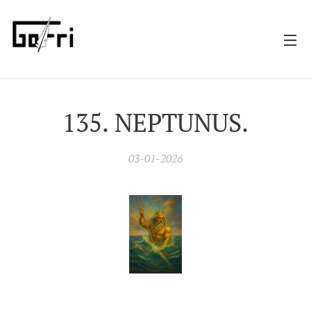
135. NEPTUNUS.
03-01-2026