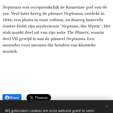
Neptunus was oorspronkelijk de Romeinse god van de
zee. Veel later kreeg de planeet Neptunus, ontdekt in
1846, een plaats in onze cultuur, en daarop baseerde
Gustav Holst zijn mysterieuze "Neptune, the Mystic". Het
stuk maakt deel uit van zijn suite
The Planets
, waarin
deel VII gewijd is aan de planeet Neptunus. Een
aanrader voor mensen die houden van klassieke
muziek.
Share
Wij gebruiken cookies om onze website goed te laten