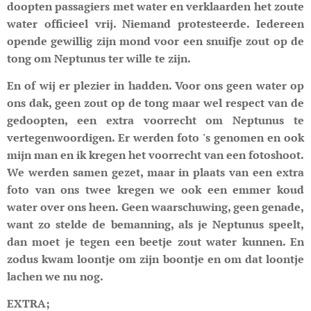
doopten passagiers met water en verklaarden het zoute
water officieel vrij. Niemand protesteerde. Iedereen
opende gewillig zijn mond voor een snuifje zout op de
tong om Neptunus ter wille te zijn.
En of wij er plezier in hadden. Voor ons geen water op
ons dak, geen zout op de tong maar wel respect van de
gedoopten, een extra voorrecht om Neptunus te
vertegenwoordigen. Er werden foto 's genomen en ook
mijn man en ik kregen het voorrecht van een fotoshoot.
We werden samen gezet, maar in plaats van een extra
foto van ons twee kregen we ook een emmer koud
water over ons heen. Geen waarschuwing, geen genade,
want zo stelde de bemanning, als je Neptunus speelt,
dan moet je tegen een beetje zout water kunnen. En
zodus kwam loontje om zijn boontje en om dat loontje
lachen we nu nog.
EXTRA;