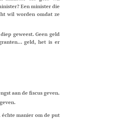
minister? Een minister die
acht wil worden omdat ze
 diep geweest. Geen geld
granten… geld, het is er
ngst aan de fiscus geven.
 geven.
en échte manier om de put