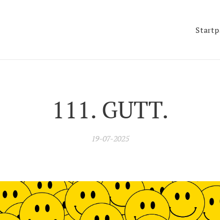
Start
111. GUTT.
19-07-2025