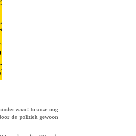
 minder waar! In onze nog
door de politiek gewoon