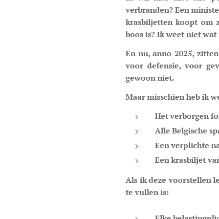
verbranden? Een minister 
krasbiljetten koopt om 
boos is? Ik weet niet wa
En nu, anno 2025, zitte
voor defensie, voor gev
gewoon niet.
Maar misschien heb ik we
Het verborgen fo
Alle Belgische sp
Een verplichte n
Een krasbiljet va
Als ik deze voorstellen 
te vullen is:
Elke belastingpli