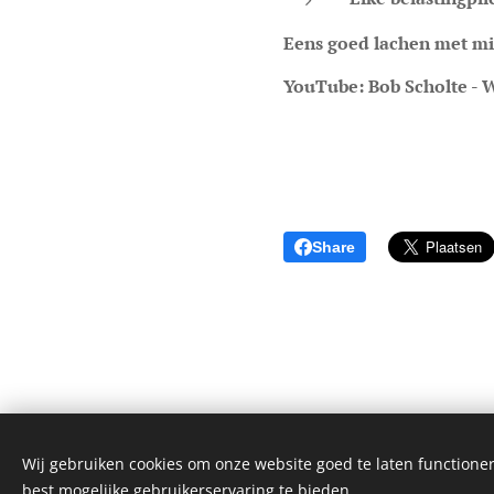
Eens goed lachen met mis
YouTube: Bob Scholte - W
Share
Wij gebruiken cookies om onze website goed te laten functioner
best mogelijke gebruikerservaring te bieden.