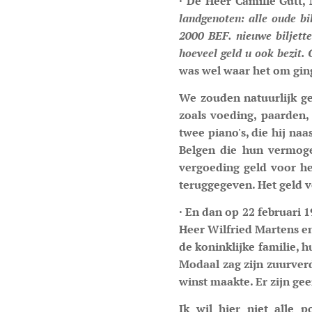
· De Heer Camille Gutt,
landgenoten: alle oude bi
2000 BEF. nieuwe biljett
hoeveel geld u ook bezit
was wel waar het om gin
We zouden natuurlijk ge
zoals voeding, paarden,
twee piano's, die hij na
Belgen die hun vermoge
vergoeding geld voor he
teruggegeven. Het geld 
· En dan op 22 februari 
Heer Wilfried Martens en
de koninklijke familie, 
Modaal zag zijn zuurver
winst maakte. Er zijn gee
Ik wil hier niet alle 