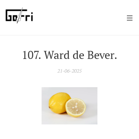
107. Ward de Bever.
21-06-2025