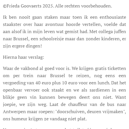
©Frieda Goovaerts 2025. Alle rechten voorbehouden.
Ik ben nooit gaan staken maar toen ik een enthousiaste
staakster over haar avontuur hoorde vertellen, voelde dat
aan alsof ik in mijn leven wat gemist had. Met collega juffen
naar Brussel, een schoolreisje maar dan zonder kinderen, er
zijn ergere dingen!
Hierna haar verslag:
Waar de vakbond al goed voor is. We krijgen gratis ticketten
om per trein naar Brussel te reizen, nog eens een
vergoeding van 40 euro plus 10 euro voor een lunch. Dat het
openbaar vervoer ook staakt en we als sardienen in een
blikje geen vin kunnen bewegen deert ons niet. Want
joepie, we zijn weg. Laat de chauffeur van de bus naar
Antwerpen maar roepen: "doorschuiven, deuren vrijmaken",
ons humeur krijgen ze vandaag niet plat.